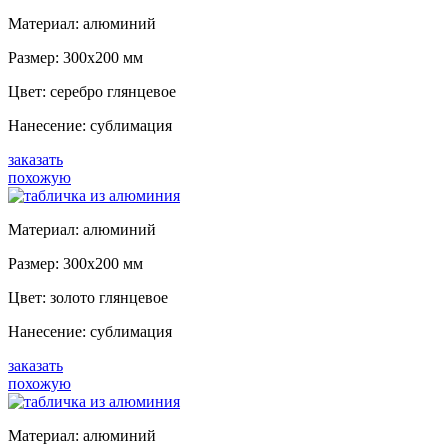
Материал: а
люминий
Размер: 300x200 мм
Цвет: серебро глянцевое
Нанесение: сублимация
заказать
похожую
Материал: а
люминий
Размер: 300x200 мм
Цвет: золото
глянцевое
Нанесение: сублимация
заказать
похожую
Материал: алюминий