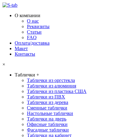
О компании
О нас
Реквизиты
Статьи
FAQ
Оплата/доставка
Макет
Контакты
×
Таблички
+
Таблички из оргстекла
Таблички из алюминия
Таблички из пластика США
Таблички из ПВХ
Таблички из дерева
Сменные таблички
Настольные таблички
Таблички на дверь
Офисные таблички
Фасадные таблички
Таблички на кабинет