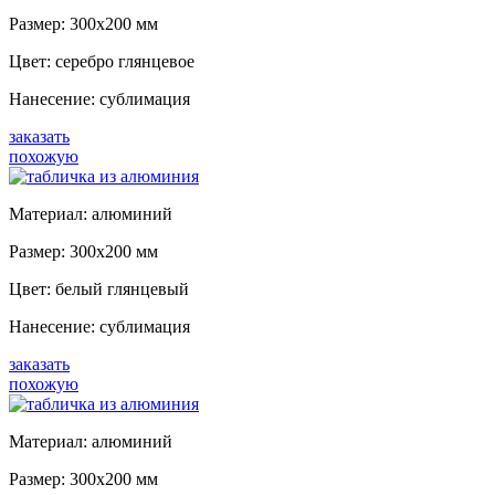
Размер: 300x200 мм
Цвет:
серебро глянцевое
Нанесение: сублимация
заказать
похожую
Материал: а
люминий
Размер: 300x200 мм
Цвет:
белый глянцевый
Нанесение: сублимация
заказать
похожую
Материал: а
люминий
Размер: 300x200 мм