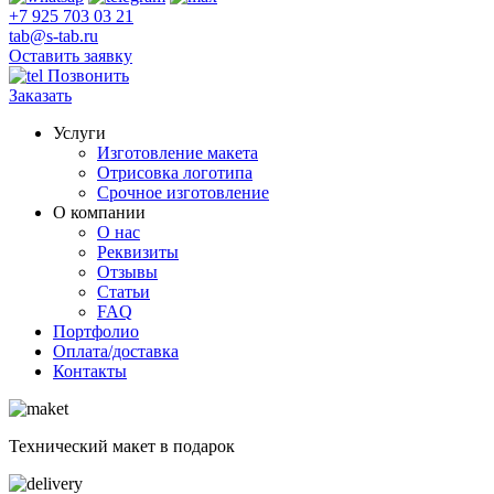
+7 925 703 03 21
tab@s-tab.ru
Оставить заявку
Позвонить
Заказать
Услуги
Изготовление макета
Отрисовка логотипа
Срочное изготовление
О компании
О нас
Реквизиты
Отзывы
Статьи
FAQ
Портфолио
Оплата/доставка
Контакты
Технический макет в подарок