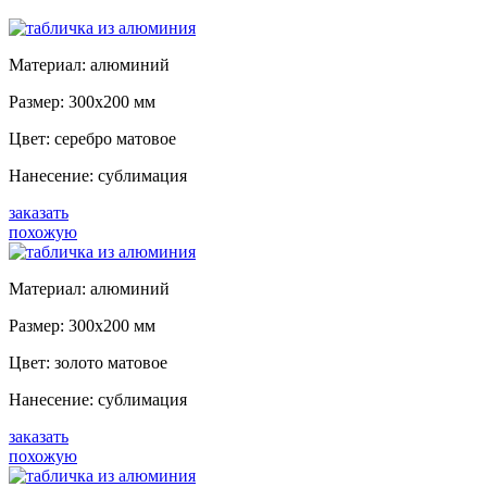
Материал: алюминий
Размер: 300x200 мм
Цвет: серебро матовое
Нанесение: сублимация
заказать
похожую
Материал: а
люминий
Размер: 300x200 мм
Цвет: золото
матовое
Нанесение: сублимация
заказать
похожую