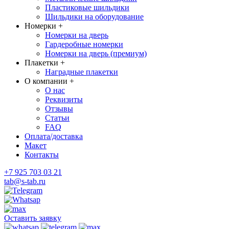
Пластиковые шильдики
Шильдики на оборудование
Номерки
+
Номерки на дверь
Гардеробные номерки
Номерки на дверь (премиум)
Плакетки
+
Наградные плакетки
О компании
+
О нас
Реквизиты
Отзывы
Статьи
FAQ
Оплата/доставка
Макет
Контакты
+7 925 703 03 21
tab@s-tab.ru
Оставить заявку